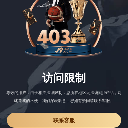
访问限制
尊敬的用户，由于相关法律限制，您所在地区无法访问J9产品，对
此造成的不便，我们深表歉意，您如有疑问请联系客服。
联系客服