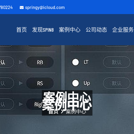
780224
springy@icloud.com
首页
发现SPIN8
案例中心
公司动态
企业服务
案例中心
首页
案例中心