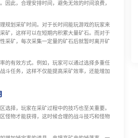
。因此，合理安排时间，避免无效的时间浪费，
理规划采矿时间。对于长时间能玩游戏的玩家来
采矿，这样可以在短期内积累大量矿石。而对于
性采矿，每次采集一定量的矿石后就暂时离开矿
率的有效方式。例如，玩家可以通过选择多重任
战斗任务，这样不仅能提高采矿效率，还能增加
用
区选择，玩家在采矿过程中的技巧也至关重要。
区怪物才能获得，这时候合理的战斗技巧和怪物
如增加掉宝率的道具，来提高矿产的掉落率。一