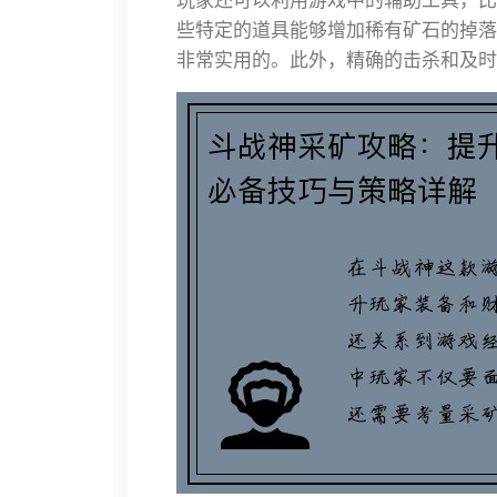
些特定的道具能够增加稀有矿石的掉落
非常实用的。此外，精确的击杀和及时