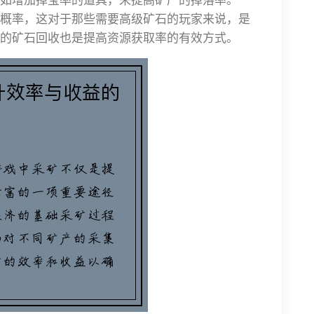
概率，这对于那些需要高级矿石的玩家来说，是
的矿石回收也是提高资源获取率的有效方式。