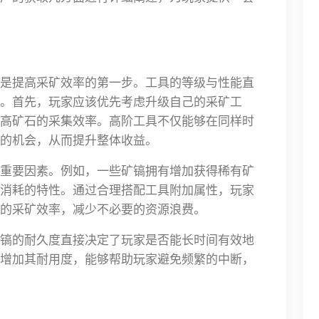
是提高采矿效率的第一步。工具的等级与性能直
。首先，玩家应该优先考虑升级自己的采矿工
高矿石的采集效率。高阶工具不仅能够在同样时
的机会，从而提升整体收益。
重要因素。例如，一些矿镐拥有增加获得稀有矿
消耗的特性。通过合理搭配工具附加属性，玩家
的采矿效率，减少不必要的资源浪费。
镐的耐久度直接决定了玩家是否能长时间有效地
增加其耐用度，能够帮助玩家避免频繁的中断，