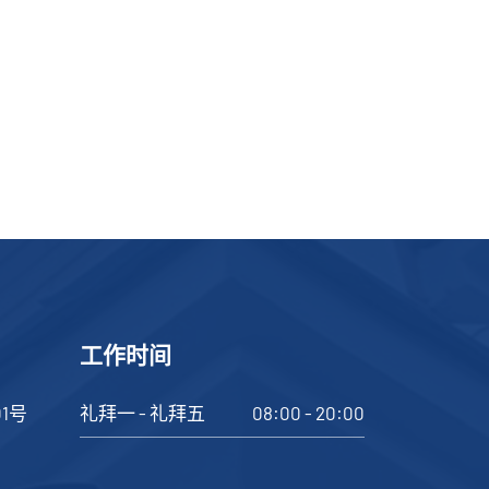
工作时间
01号
礼拜一 - 礼拜五
08:00 - 20:00