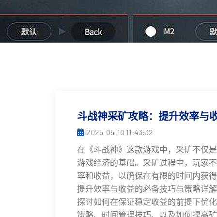
斗战神采矿攻略：提升效率与
2025-05-10 11:43:32
在《斗战神》这款游戏中，采矿不仅是
游戏经济的基础。采矿过程中，玩家不
率和收益，以确保在有限的时间内获得
提升效率与收益的必备技巧与策略详解
探讨如何在保证稳定收益的前提下优化
策略、时间管理技巧、以及如何提高矿