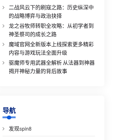
二战风云下的刷寇之路：历史纵深中
的战略博弈与政治抉择
龙之谷牧师转职全攻略：从初学者到
神圣祭司的成长之路
魔域官网全新版本上线探索更多精彩
内容与游戏玩法全面升级
驱魔师专用武器全解析 从法器到神器
揭开神秘力量的背后故事
导航
发现spin8