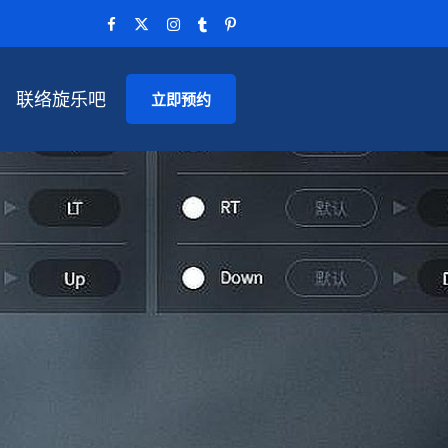
联络旋乐吧
立即预约