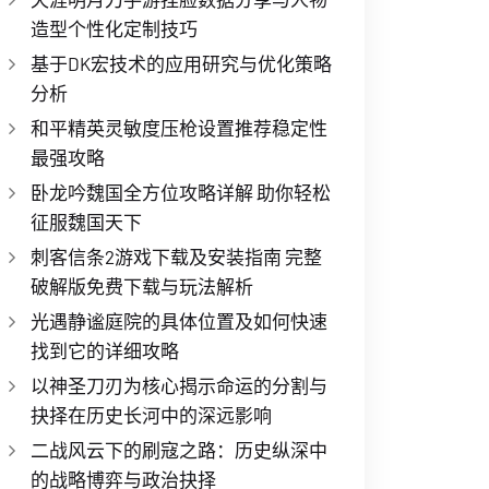
造型个性化定制技巧
基于DK宏技术的应用研究与优化策略
分析
和平精英灵敏度压枪设置推荐稳定性
最强攻略
卧龙吟魏国全方位攻略详解 助你轻松
征服魏国天下
刺客信条2游戏下载及安装指南 完整
破解版免费下载与玩法解析
光遇静谧庭院的具体位置及如何快速
找到它的详细攻略
以神圣刀刃为核心揭示命运的分割与
抉择在历史长河中的深远影响
二战风云下的刷寇之路：历史纵深中
的战略博弈与政治抉择