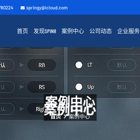
780224
springy@icloud.com
首页
发现SPIN8
案例中心
公司动态
企业服务
案例中心
首页
案例中心