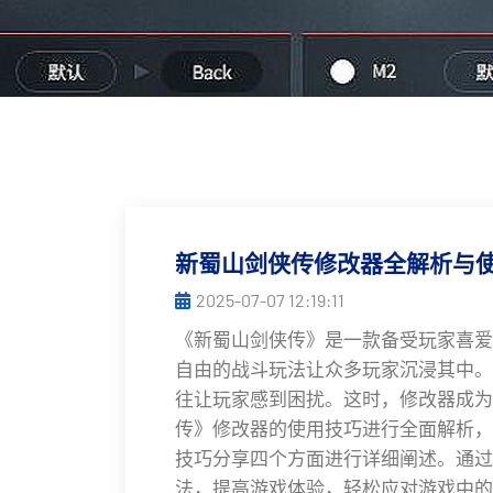
新蜀山剑侠传修改器全解析与
2025-07-07 12:19:11
《新蜀山剑侠传》是一款备受玩家喜爱
自由的战斗玩法让众多玩家沉浸其中。
往让玩家感到困扰。这时，修改器成为
传》修改器的使用技巧进行全面解析，
技巧分享四个方面进行详细阐述。通过
法，提高游戏体验，轻松应对游戏中的