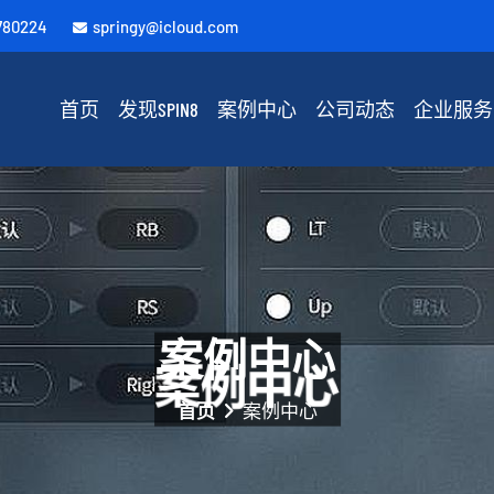
780224
springy@icloud.com
首页
发现SPIN8
案例中心
公司动态
企业服务
案例中心
首页
案例中心