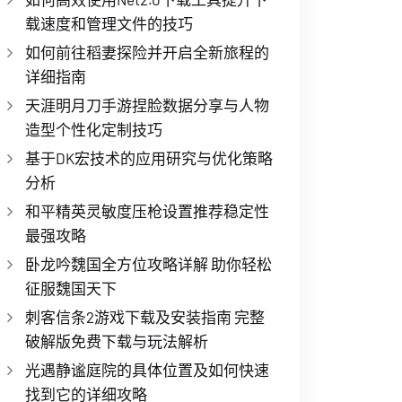
载速度和管理文件的技巧
如何前往稻妻探险并开启全新旅程的
详细指南
天涯明月刀手游捏脸数据分享与人物
造型个性化定制技巧
基于DK宏技术的应用研究与优化策略
分析
和平精英灵敏度压枪设置推荐稳定性
最强攻略
卧龙吟魏国全方位攻略详解 助你轻松
征服魏国天下
刺客信条2游戏下载及安装指南 完整
破解版免费下载与玩法解析
光遇静谧庭院的具体位置及如何快速
找到它的详细攻略