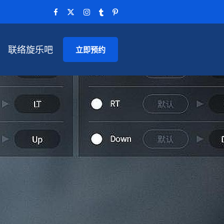
联络旋乐吧
立即预约