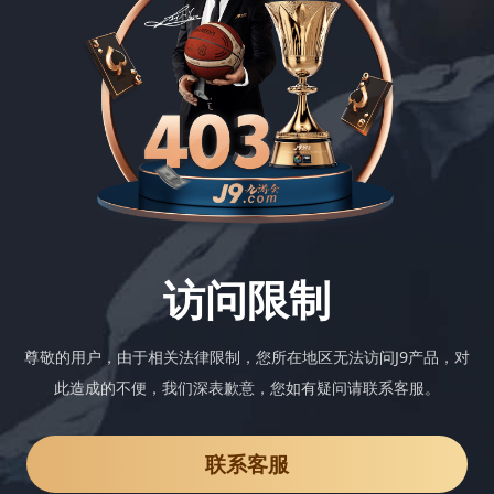
访问限制
尊敬的用户，由于相关法律限制，您所在地区无法访问J9产品，对
此造成的不便，我们深表歉意，您如有疑问请联系客服。
联系客服